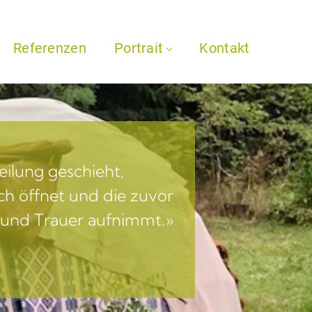
Referenzen
Portrait
Kontakt
eilung geschieht,
ch öffnet und die zuvor
 und Trauer aufnimmt.»