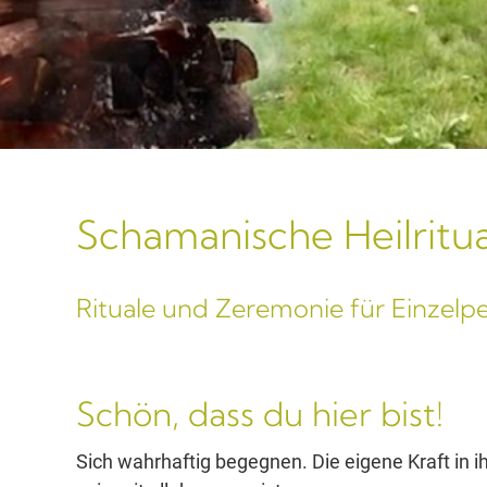
Schamanische Heilritu
Rituale und Zeremonie für Einzel
Schön, dass du hier bist!
Sich wahrhaftig begegnen. Die eigene Kraft in i