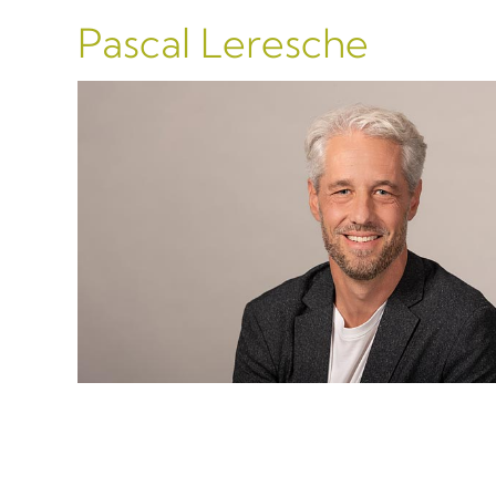
Pascal Leresche