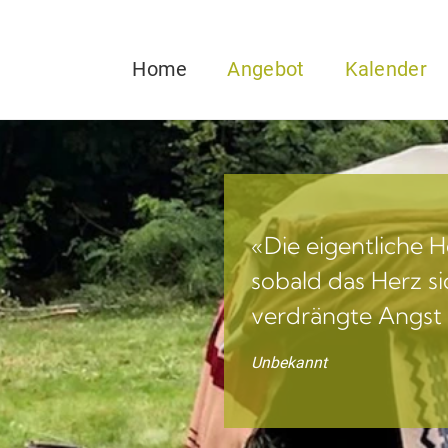
Home
Angebot
Kalender
«Die eigentliche H
sobald das Herz si
verdrängte Angst
Unbekannt