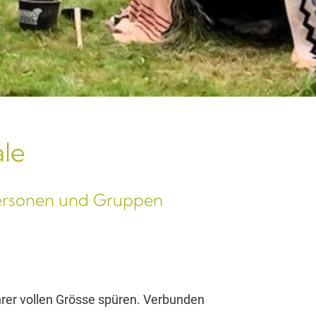
ale
personen und Gruppen
hrer vollen Grösse spüren. Verbunden