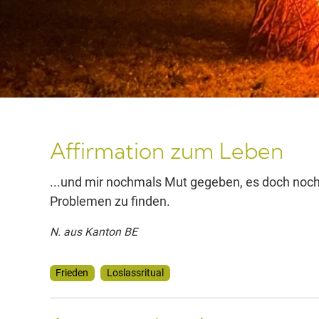
Affirmation zum Leben
...und mir nochmals Mut gegeben, es doch no
Problemen zu finden.
N. aus Kanton BE
Frieden
Loslassritual