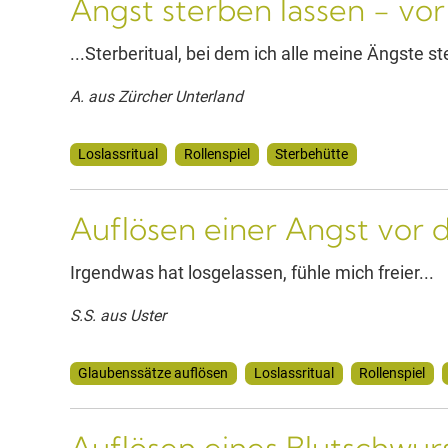
Angst sterben lassen - vor
...Sterberitual, bei dem ich alle meine Ängste st
A. aus Zürcher Unterland
Loslassritual
Rollenspiel
Sterbehütte
Auflösen einer Angst vor
Irgendwas hat losgelassen, fühle mich freier...
S.S. aus Uster
Glaubenssätze auflösen
Loslassritual
Rollenspiel