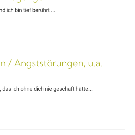
d ich bin tief berührt ...
n / Angststörungen, u.a.
 das ich ohne dich nie geschaft hätte...