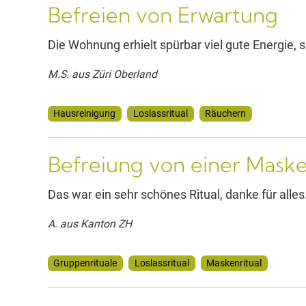
Befreien von Erwartung
Die Wohnung erhielt spürbar viel gute Energie, 
M.S. aus Züri Oberland
Hausreinigung
Loslassritual
Räuchern
Befreiung von einer Mask
Das war ein sehr schönes Ritual, danke für alles
A. aus Kanton ZH
Gruppenrituale
Loslassritual
Maskenritual