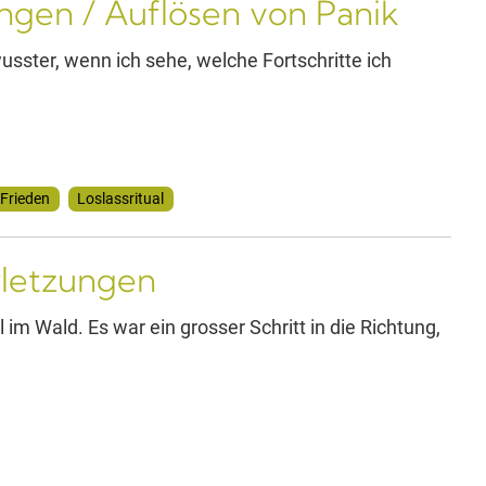
gen / Auflösen von Panik
usster, wenn ich sehe, welche Fortschritte ich
Frieden
Loslassritual
rletzungen
im Wald. Es war ein grosser Schritt in die Richtung,