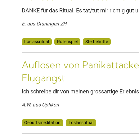
DANKE für das Ritual. Es tat/tut mir richtig gut un
E. aus Grüningen ZH
Loslassritual
Rollenspiel
Sterbehütte
Auflösen von Panikattacke
Flugangst
Ich schreibe dir von meinen grossartige Erlebnis,
A.W. aus Opfikon
Geburtsmeditation
Loslassritual