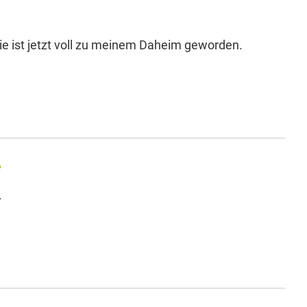
sie ist jetzt voll zu meinem Daheim geworden.
e
.