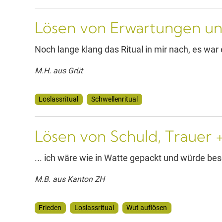
Lösen von Erwartungen un
Noch lange klang das Ritual in mir nach, es wa
M.H. aus Grüt
Loslassritual
Schwellenritual
Lösen von Schuld, Trauer 
... ich wäre wie in Watte gepackt und würde bes
M.B. aus Kanton ZH
Frieden
Loslassritual
Wut auflösen