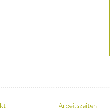
kt
Arbeitszeiten