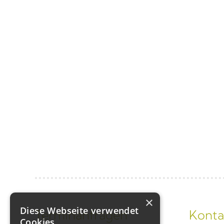
×
Diese Webseite verwendet
Terminanfragen
Konta
Cookies.